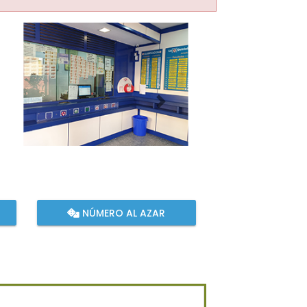
Imagen siguiente
NÚMERO AL AZAR