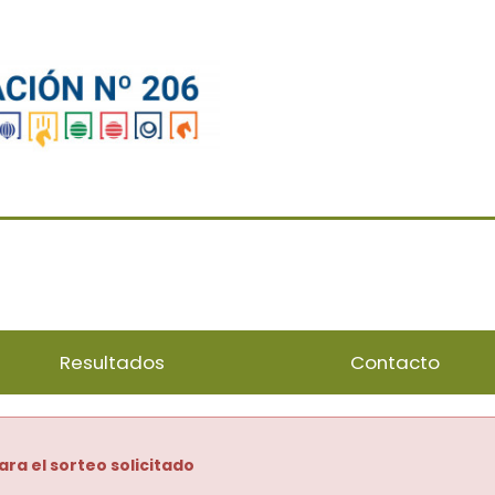
Resultados
Contacto
ara el sorteo solicitado