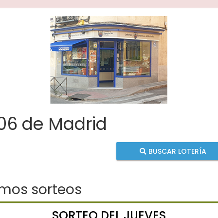
06 de Madrid
BUSCAR LOTERÍA
imos sorteos
SORTEO DEL JUEVES