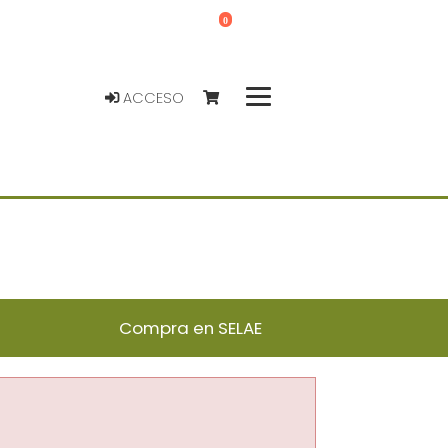
0
ACCESO
Compra en SELAE