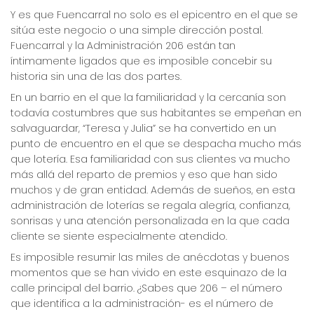
Y es que Fuencarral no solo es el epicentro en el que se
sitúa este negocio o una simple dirección postal.
Fuencarral y la Administración 206 están tan
íntimamente ligados que es imposible concebir su
historia sin una de las dos partes.
En un barrio en el que la familiaridad y la cercanía son
todavía costumbres que sus habitantes se empeñan en
salvaguardar, “Teresa y Julia” se ha convertido en un
punto de encuentro en el que se despacha mucho más
que lotería. Esa familiaridad con sus clientes va mucho
más allá del reparto de premios y eso que han sido
muchos y de gran entidad. Además de sueños, en esta
administración de loterías se regala alegría, confianza,
sonrisas y una atención personalizada en la que cada
cliente se siente especialmente atendido.
Es imposible resumir las miles de anécdotas y buenos
momentos que se han vivido en este esquinazo de la
calle principal del barrio. ¿Sabes que 206 – el número
que identifica a la administración- es el número de