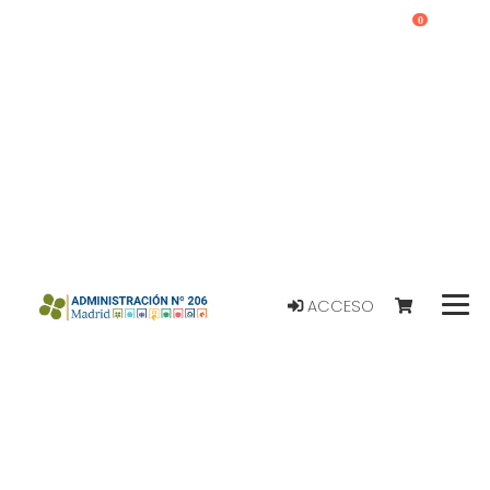
0
ACCESO