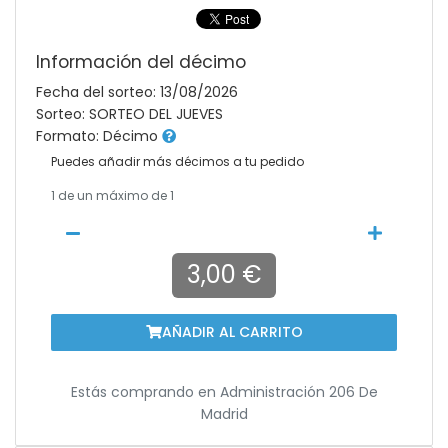
Información del décimo
Fecha del sorteo: 13/08/2026
Sorteo: SORTEO DEL JUEVES
Formato: Décimo
Puedes añadir más décimos a tu pedido
1
de un máximo de 1
3,00 €
AÑADIR AL CARRITO
Estás comprando en
Administración 206 De
Madrid