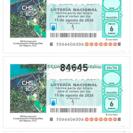
84645