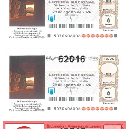
62016