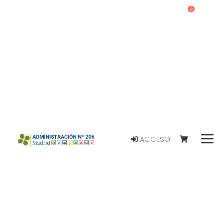
0
ACCESO