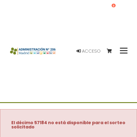
0
ACCESO
El décimo 57184 no está disponible para el sorteo
solicitado