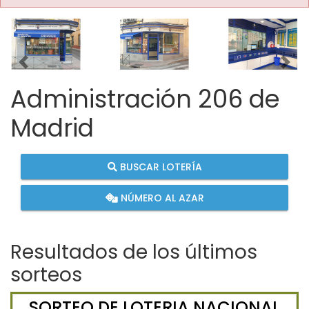
Imagen anterior
Imag
Administración 206 de
Madrid
BUSCAR LOTERÍA
NÚMERO AL AZAR
Resultados de los últimos
sorteos
SORTEO DE LOTERIA NACIONAL