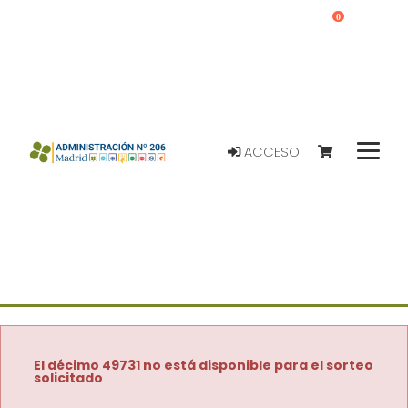
0
ACCESO
El décimo 49731 no está disponible para el sorteo
solicitado