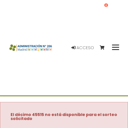
0
ACCESO
El décimo 45515 no está disponible para el sorteo
solicitado